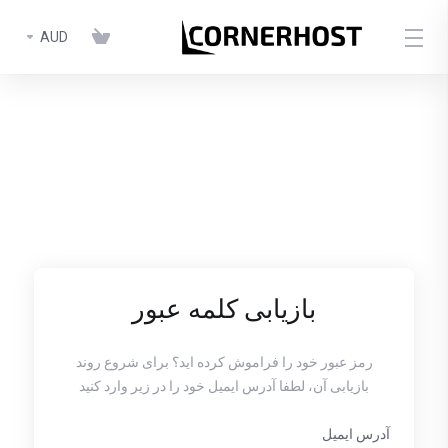
AUD
بازیابی کلمه عبور
رمز عبور خود را فراموش کرده اید؟ برای شروع روند
بازیابی آن، لطفا آدرس ایمیل خود را در زیر وارد کنید
آدرس ایمیل